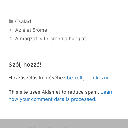
Kategória
Család
Az élet öröme
A magzat is felismeri a hangját
Szólj hozzá!
Hozzászólás küldéséhez
be kell jelentkezni
.
This site uses Akismet to reduce spam.
Learn
how your comment data is processed.