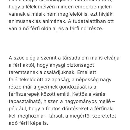
hogy a lélek mélyén minden emberben jelen
vannak a másik nem megfelelői is, ezt hívják
animusnak és animának. A tudatalattiban ott
van a nő férfi oldala, és a férfi női része.
A szociológia szerint a társadalom ma is elvárja
a férfiaktól, hogy anyagi biztonságot
teremtsenek a családjuknak. Emellett
felértékelődött az apaság, a népesség nagy
része már a gyermek gondozását is a
férfiszerepek között említi. Kettős elvárás
tapasztalható, hiszen a hagyományos mellé –
például, hogy a fontos döntéseket a férfinak
kell meghoznia – társult a megértő, szeretetet
adó férfi képe is.