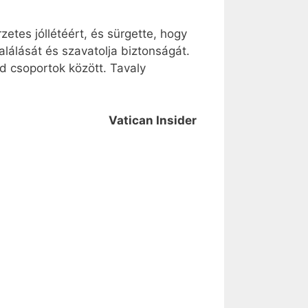
etes jóllétéért, és sürgette, hogy
alálását és szavatolja biztonságát.
d csoportok között. Tavaly
Vatican Insider