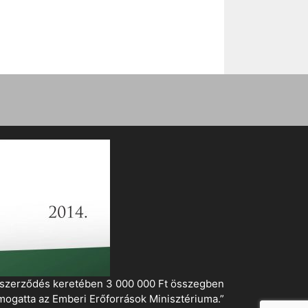
i szerződés keretében 3 000 000 Ft összegben
mogatta az Emberi Erőforrások Minisztériuma.”