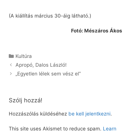
(A kiállítás március 30-áig látható.)
Fotó: Mészáros Ákos
Kategória
Kultúra
Apropó, Dalos László!
„Egyetlen lélek sem vész el”
Szólj hozzá!
Hozzászólás küldéséhez
be kell jelentkezni
.
This site uses Akismet to reduce spam.
Learn