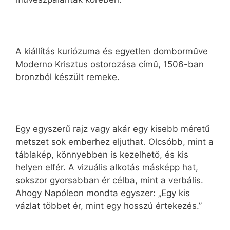
A kiállítás kuriózuma és egyetlen domborműve
Moderno Krisztus ostorozása című, 1506-ban
bronzból készült remeke.
Egy egyszerű rajz vagy akár egy kisebb méretű
metszet sok emberhez eljuthat. Olcsóbb, mint a
táblakép, könnyebben is kezelhető, és kis
helyen elfér. A vizuális alkotás másképp hat,
sokszor gyorsabban ér célba, mint a verbális.
Ahogy Napóleon mondta egyszer: „Egy kis
vázlat többet ér, mint egy hosszú értekezés.”