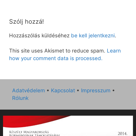
Szólj hozzá!
Hozzászólás küldéséhez
be kell jelentkezni
.
This site uses Akismet to reduce spam.
Learn
how your comment data is processed.
Adatvédelem
•
Kapcsolat
•
Impresszum
•
Rólunk