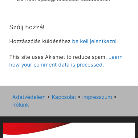
Szólj hozzá!
Hozzászólás küldéséhez
be kell jelentkezni
.
This site uses Akismet to reduce spam.
Learn
how your comment data is processed.
Adatvédelem
•
Kapcsolat
•
Impresszum
•
Rólunk