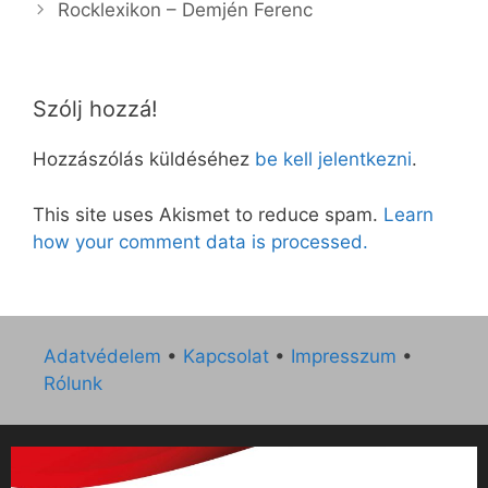
Rocklexikon – Demjén Fe­renc
Szólj hozzá!
Hozzászólás küldéséhez
be kell jelentkezni
.
This site uses Akismet to reduce spam.
Learn
how your comment data is processed.
Adatvédelem
•
Kapcsolat
•
Impresszum
•
Rólunk