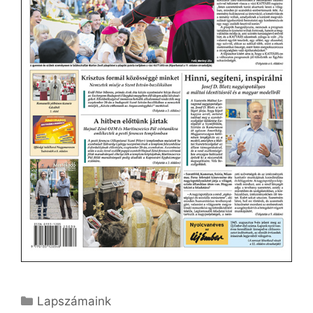
Kategória
Lapszámaink