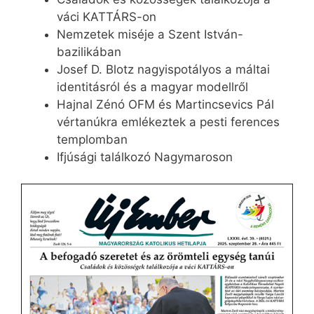
váci KATTÁRS-on
Nemzetek miséje a Szent István-
bazilikában
Josef D. Blotz nagyispotályos a máltai
identitásról és a magyar modellről
Hajnal Zénó OFM és Martincsevics Pál
vértanúkra emlékeztek a pesti ferences
templomban
Ifjúsági találkozó Nagymaroson