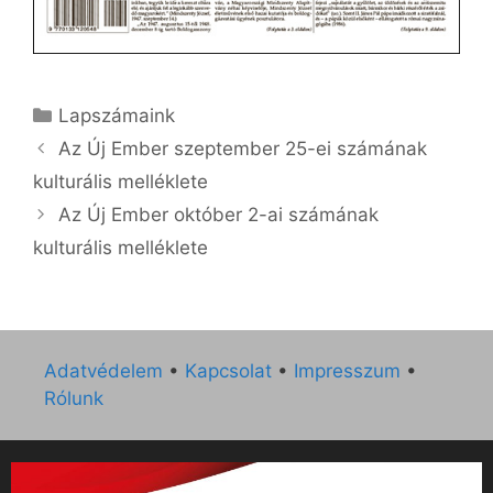
Kategória
Lapszámaink
Az Új Ember szeptember 25-ei számának
kulturális melléklete
Az Új Ember október 2-ai számának
kulturális melléklete
Adatvédelem
•
Kapcsolat
•
Impresszum
•
Rólunk