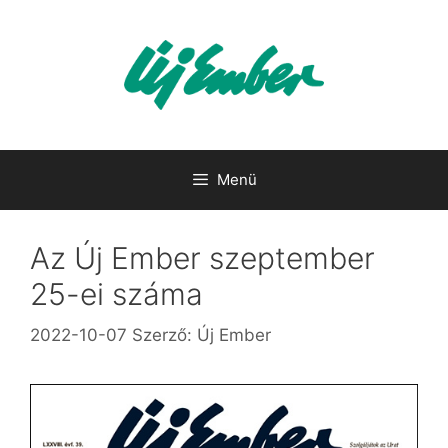
Kilépés
a
tartalomba
Menü
Az Új Ember szeptember
25-ei száma
2022-10-07
Szerző:
Új Ember