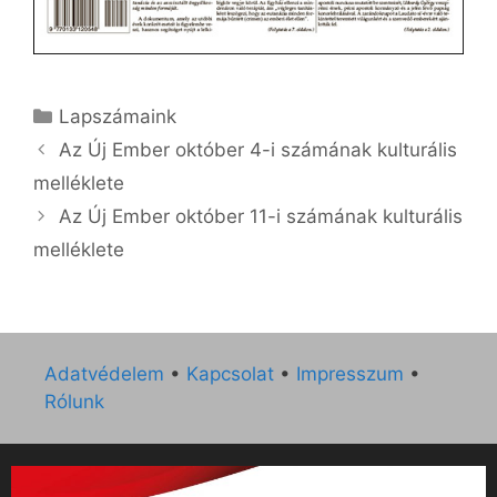
Kategória
Lapszámaink
Az Új Ember október 4-i számának kulturális
melléklete
Az Új Ember október 11-i számának kulturális
melléklete
Adatvédelem
•
Kapcsolat
•
Impresszum
•
Rólunk