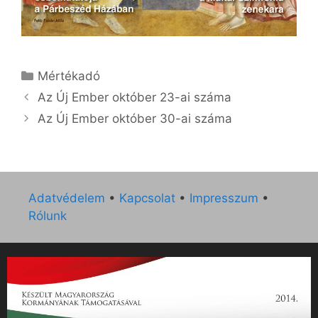
Kategória
Mértékadó
Az Új Ember október 23-ai száma
Az Új Ember október 30-ai száma
Adatvédelem
•
Kapcsolat
•
Impresszum
•
Rólunk