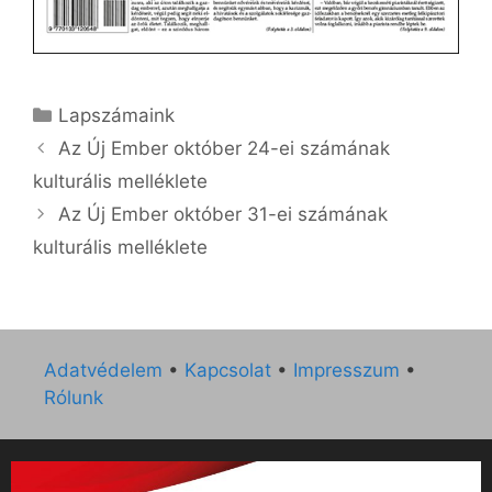
Kategória
Lapszámaink
Az Új Ember október 24-ei számának
kulturális melléklete
Az Új Ember október 31-ei számának
kulturális melléklete
Adatvédelem
•
Kapcsolat
•
Impresszum
•
Rólunk