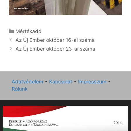
Kategória
Mértékadó
Az Új Ember október 16-ai száma
Az Új Ember október 23-ai száma
Adatvédelem
•
Kapcsolat
•
Impresszum
•
Rólunk