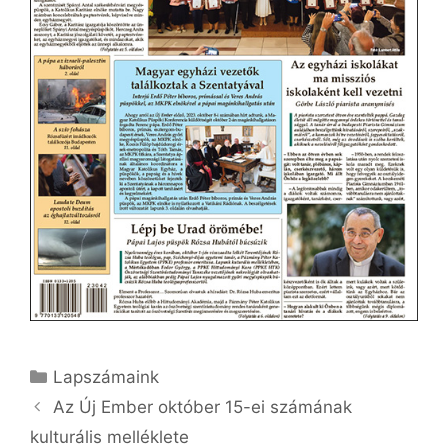
Kategória
Lapszámaink
Az Új Ember október 15-ei számának
kulturális melléklete