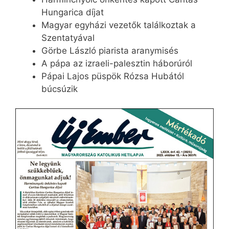
Hungarica díjat
Magyar egyházi vezetők találkoztak a
Szentatyával
Görbe László piarista aranymisés
A pápa az izraeli-palesztin háborúról
Pápai Lajos püspök Rózsa Hubától
búcsúzik