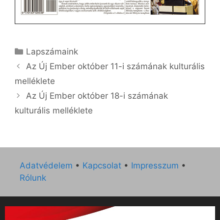
Kategória
Lapszámaink
Az Új Ember október 11-i számának kulturális
melléklete
Az Új Ember október 18-i számának
kulturális melléklete
Adatvédelem
•
Kapcsolat
•
Impresszum
•
Rólunk