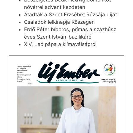
nővérrel advent kezdetén
Átadták a Szent Erzsébet Rózsája díjat
Családok lelkinapja Kőszegen
Erdő Péter bíboros, prímás a százhúsz
éves Szent István-bazilikáról
XIV. Leó pápa a klímaválságról