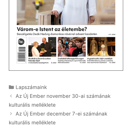
Kategória
Lapszámaink
Az Új Ember november 30-ai számának
kulturális melléklete
Az Új Ember december 7-ei számának
kulturális melléklete