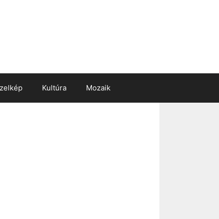
zelkép
Kultúra
Mozaik