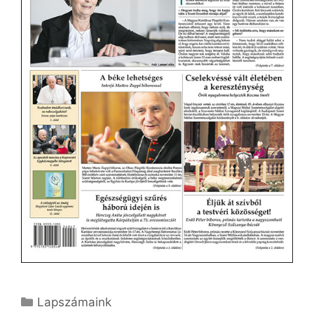
Kategória
Lapszámaink