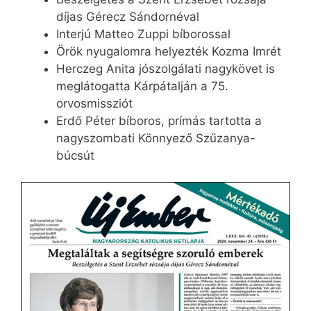
díjas Gérecz Sándornéval
Interjú Matteo Zuppi bíborossal
Örök nyugalomra helyezték Kozma Imrét
Herczeg Anita jószolgálati nagykövet is
meglátogatta Kárpátalján a 75.
orvosmissziót
Erdő Péter bíboros, prímás tartotta a
nagyszombati Könnyező Szűzanya-
búcsút