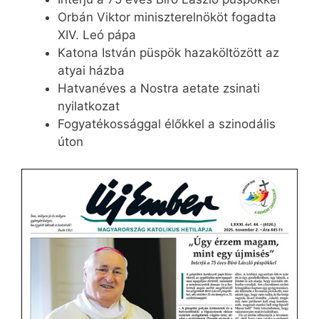
Orbán Viktor miniszterelnököt fogadta
XIV. Leó pápa
Katona István püspök hazaköltözött az
atyai házba
Hatvanéves a Nostra aetate zsinati
nyilatkozat
Fogyatékossággal élőkkel a szinodális
úton