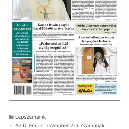
Kategória
Lapszámaink
Az Új Ember november 2-ai számának