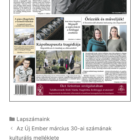
Kategória
Lapszámaink
Az Új Ember március 30-ai számának
kulturális melléklete