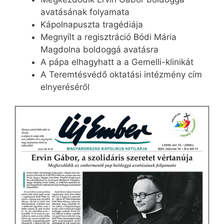
avatásának folyamata
Kápolnapuszta tragédiája
Megnyílt a regisztráció Bódi Mária
Magdolna boldoggá avatásra
A pápa elhagyhatt a a Gemelli-klinikát
A Teremtésvédő oktatási intézmény cím
elnyeréséről