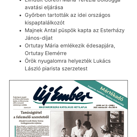
avatási eljárása
Győrben tartották az idei országos
kispaptalálkozót
Majnek Antal püspök kapta az Esterházy
János-díjat
Ortutay Mária emlékezik édesapjára,
Ortutay Elemérre
Örök nyugalomra helyezték Lukács
László piarista szerzetest