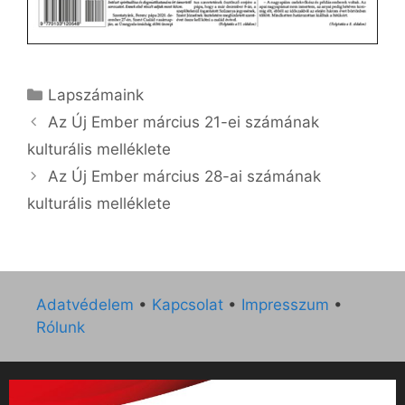
Kategória
Lapszámaink
Az Új Ember március 21-ei számának
kulturális melléklete
Az Új Ember március 28-ai számának
kulturális melléklete
Adatvédelem
•
Kapcsolat
•
Impresszum
•
Rólunk