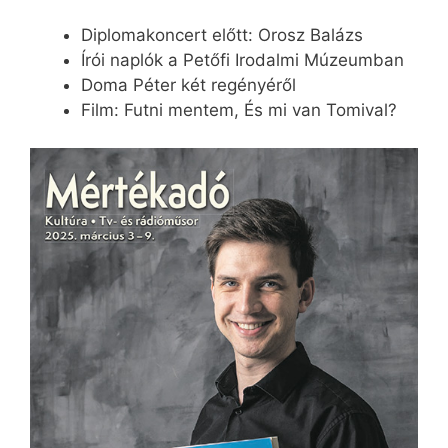
Diplomakoncert előtt: Orosz Balázs
Írói naplók a Petőfi Irodalmi Múzeumban
Doma Péter két regényéről
Film: Futni mentem, És mi van Tomival?