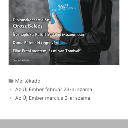
Kategória
Mértékadó
Az Új Ember február 23-ai száma
Az Új Ember március 2-ai száma