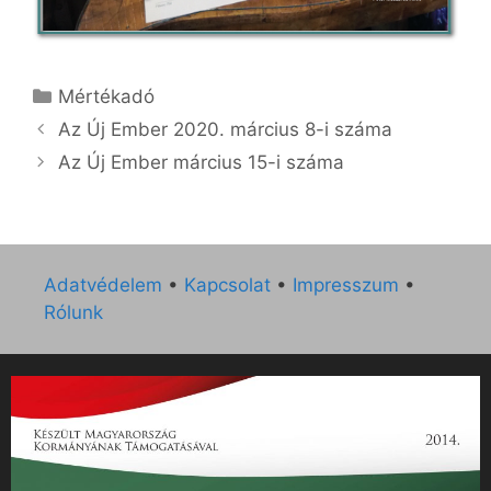
Kategória
Mértékadó
Az Új Ember 2020. március 8-i száma
Az Új Ember március 15-i száma
Adatvédelem
•
Kapcsolat
•
Impresszum
•
Rólunk