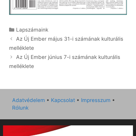
Kategória
Lapszámaink
Az Új Ember május 31-i számának kulturális
melléklete
Az Új Ember június 7-i számának kulturális
melléklete
Adatvédelem
•
Kapcsolat
•
Impresszum
•
Rólunk