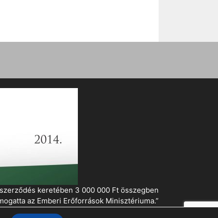
i szerződés keretében 3 000 000 Ft összegben
mogatta az Emberi Erőforrások Minisztériuma.”