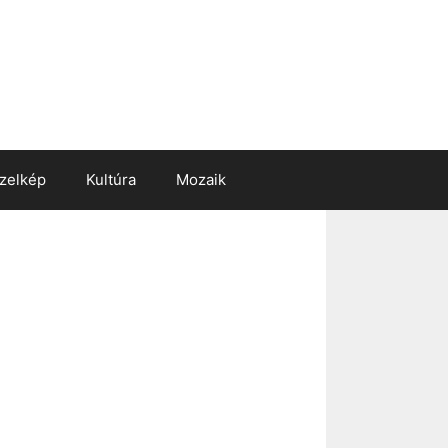
zelkép
Kultúra
Mozaik