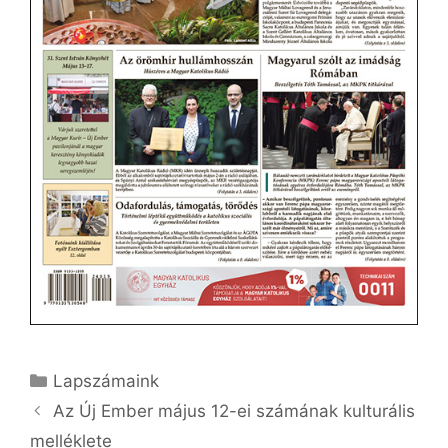
Kategória
Lapszámaink
Az Új Ember május 12-ei számának kulturális
melléklete