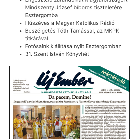
Mindszenty József bíboros tiszteletére
Esztergomba
Húszéves a Magyar Katolikus Rádió
Beszélgetés Tóth Tamással, az MKPK
titkárával
Fotósaink kiállítása nyílt Esztergomban
31. Szent István Könyvhét