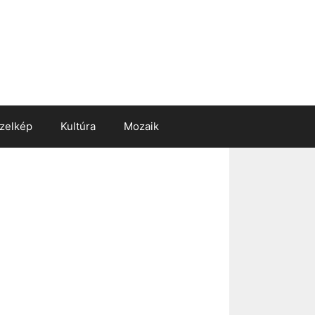
zelkép
Kultúra
Mozaik