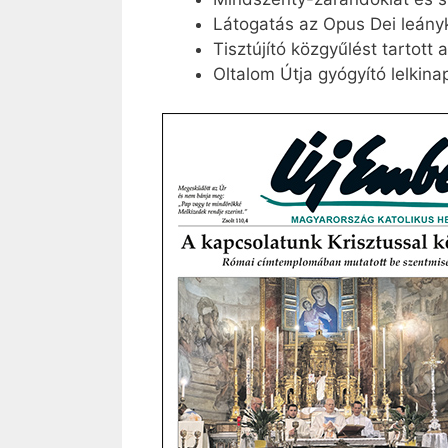
Látogatás az Opus Dei leány
Tisztújító közgyűlést tartott 
Oltalom Útja gyógyító lelkina