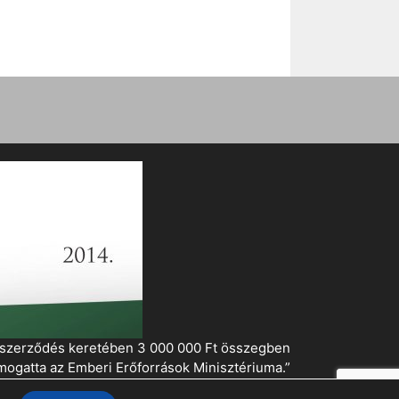
i szerződés keretében 3 000 000 Ft összegben
mogatta az Emberi Erőforrások Minisztériuma.”