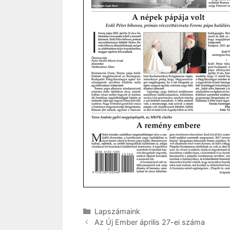
Kategória
Lapszámaink
Az Új Ember április 27-ei száma