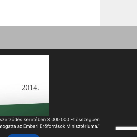
i szerződés keretében 3 000 000 Ft összegben
mogatta az Emberi Erőforrások Minisztériuma.”