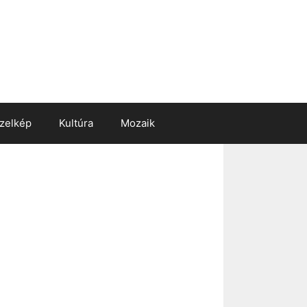
zelkép
Kultúra
Mozaik