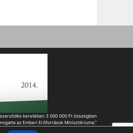
i szerződés keretében 3 000 000 Ft összegben
mogatta az Emberi Erőforrások Minisztériuma.”