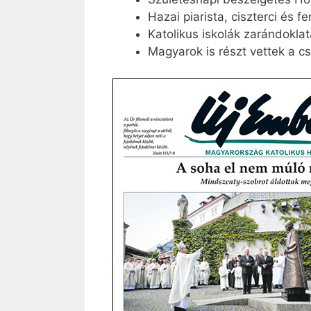
Hazai piarista, ciszterci és
Katolikus iskolák zarándokla
Magyarok is részt vettek a cs