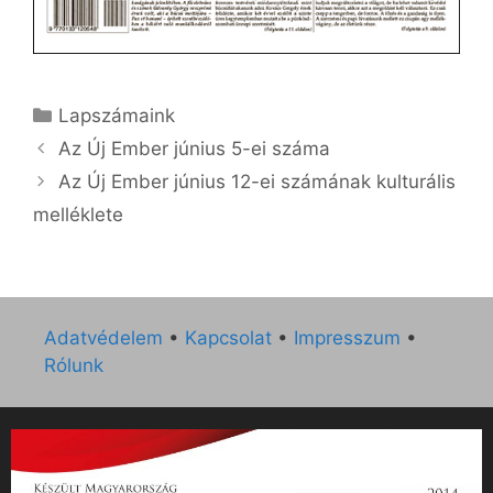
Kategória
Lapszámaink
Az Új Ember június 5-ei száma
Az Új Ember június 12-ei számának kulturális
melléklete
Adatvédelem
•
Kapcsolat
•
Impresszum
•
Rólunk