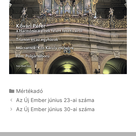
Kategória
Mértékadó
Az Új Ember június 23-ai száma
Az Új Ember június 30-ai száma