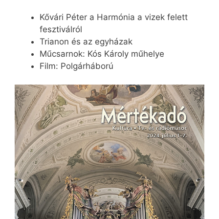
Kővári Péter a Harmónia a vizek felett
fesztiválról
Trianon és az egyházak
Műcsarnok: Kós Károly műhelye
Film: Polgárháború