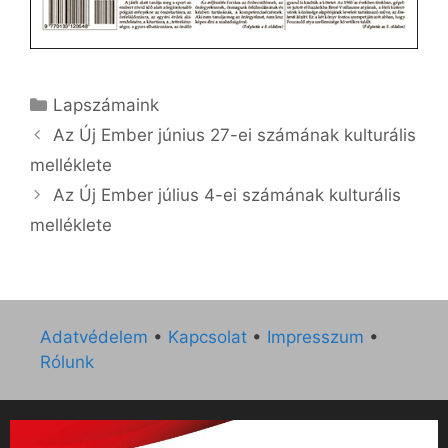
Kategória
Lapszámaink
Az Új Ember június 27-ei számának kulturális
melléklete
Az Új Ember július 4-ei számának kulturális
melléklete
Adatvédelem
•
Kapcsolat
•
Impresszum
•
Rólunk