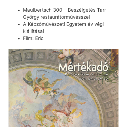
Maulbertsch 300 – Beszélgetés Tarr
György restaurátorművésszel
A Képzőművészeti Egyetem év végi
kiállításai
Film: Eric