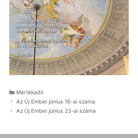
Kategória
Mértékadó
Az Új Ember június 16-ai száma
Az Új Ember június 23-ai száma