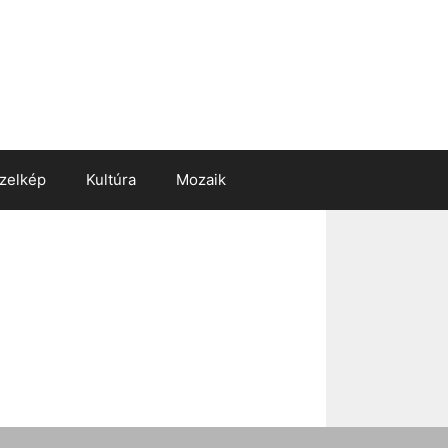
zelkép
Kultúra
Mozaik