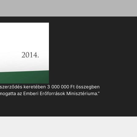
i szerződés keretében 3 000 000 Ft összegben
mogatta az Emberi Erőforrások Minisztériuma.”