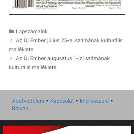
Kategória
Lapszámaink
Az Új Ember július 25-ei számának kulturális
melléklete
Az Új Ember augusztus 1-jei számának
kulturális melléklete
Adatvédelem
•
Kapcsolat
•
Impresszum
•
Rólunk