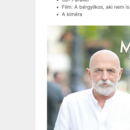
Film: A bérgyilkos, aki nem is
A kiméra