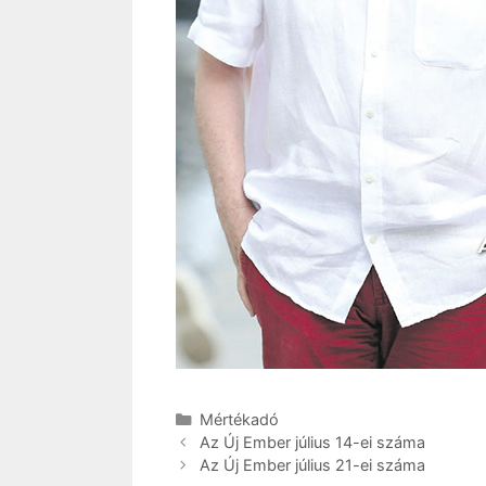
Kategória
Mértékadó
Az Új Ember július 14-ei száma
Az Új Ember július 21-ei száma