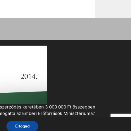
i szerződés keretében 3 000 000 Ft összegben
mogatta az Emberi Erőforrások Minisztériuma.”
Elfogad