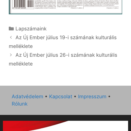
Kategória
Lapszámaink
Az Új Ember július 19-i számának kulturális
melléklete
Az Új Ember július 26-i számának kulturális
melléklete
Adatvédelem
•
Kapcsolat
•
Impresszum
•
Rólunk