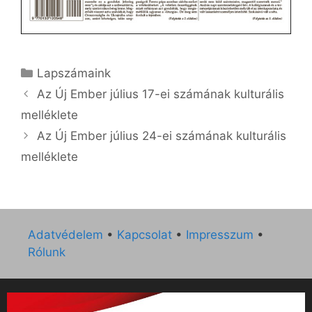
Kategória
Lapszámaink
Az Új Ember július 17-ei számának kulturális
melléklete
Az Új Ember július 24-ei számának kulturális
melléklete
Adatvédelem
•
Kapcsolat
•
Impresszum
•
Rólunk