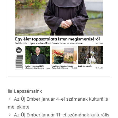
Kategória
Lapszámaink
Az Új Ember január 4-ei számának kulturális
melléklete
Az Új Ember január 11-ei számának kulturális