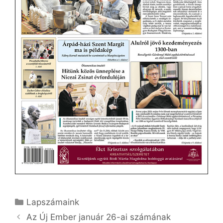
Kategória
Lapszámaink
Az Új Ember január 26-ai számának