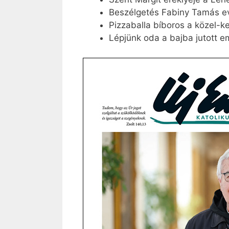
Beszélgetés Fabiny Tamás ev
Pizzaballa bíboros a közel-kel
Lépjünk oda a bajba jutott 