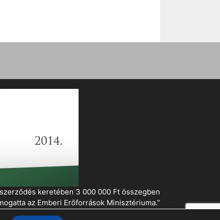
i szerződés keretében 3 000 000 Ft összegben
mogatta az Emberi Erőforrások Minisztériuma.”