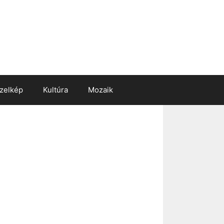
zelkép
Kultúra
Mozaik