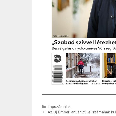
Kategória
Lapszámaink
Az Új Ember január 25-ei számának kult