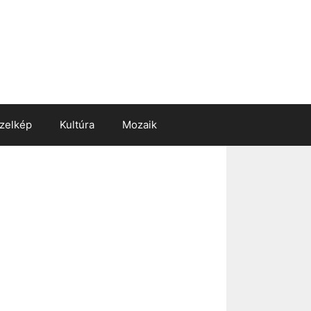
zelkép
Kultúra
Mozaik