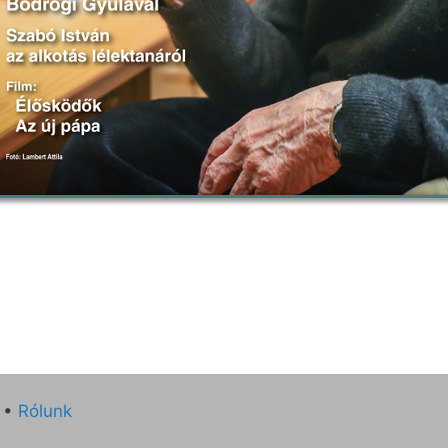
•
Rólunk