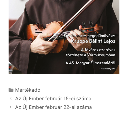
Kategória
Mértékadó
Az Új Ember február 15-ei száma
Az Új Ember február 22-ei száma