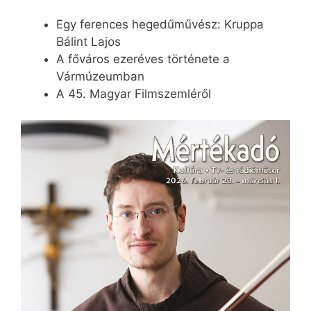
Egy ferences hegedűművész: Kruppa
Bálint Lajos
A főváros ezeréves története a
Vármúzeumban
A 45. Magyar Filmszemléről