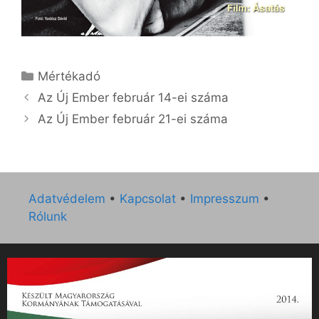
Kategória
Mértékadó
Az Új Ember február 14-ei száma
Az Új Ember február 21-ei száma
Adatvédelem
•
Kapcsolat
•
Impresszum
•
Rólunk