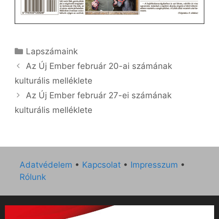
Kategória
Lapszámaink
Az Új Ember február 20-ai számának
kulturális melléklete
Az Új Ember február 27-ei számának
kulturális melléklete
Adatvédelem
•
Kapcsolat
•
Impresszum
•
Rólunk