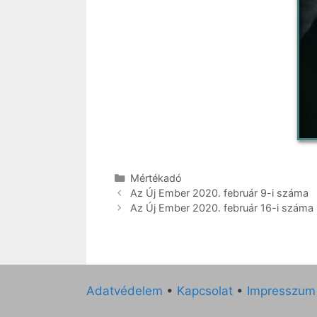
Kategória
Mértékadó
Az Új Ember 2020. február 9-i száma
Az Új Ember 2020. február 16-i száma
Adatvédelem
•
Kapcsolat
•
Impresszum