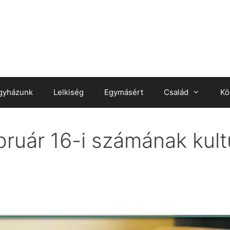
gyházunk
Lelkiség
Egymásért
Család
Kö
ruár 16-i számának kultu