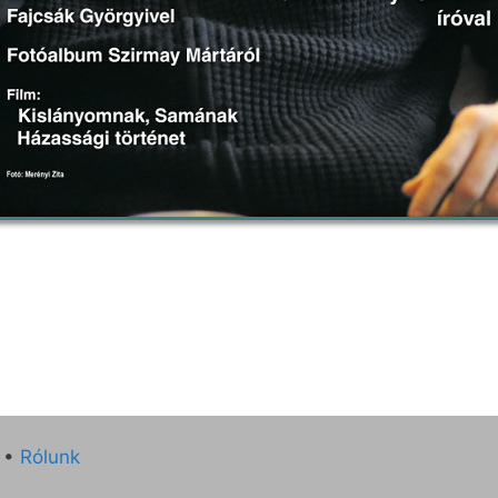
•
Rólunk