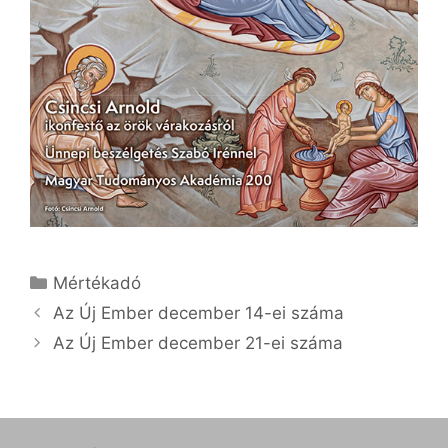
Kategória
Mértékadó
Az Új Ember december 14-ei száma
Az Új Ember december 21-ei száma