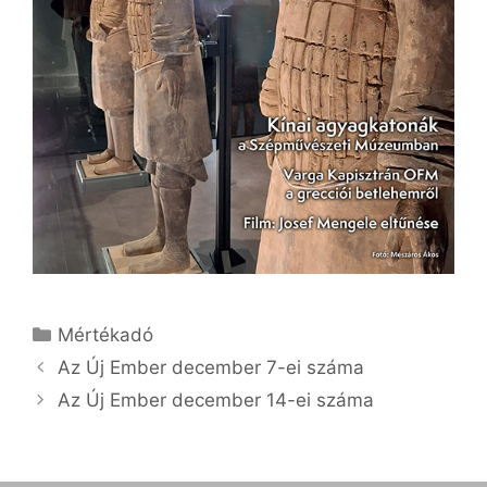
Kategória
Mértékadó
Az Új Ember december 7-ei száma
Az Új Ember december 14-ei száma