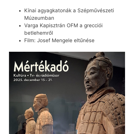
Kínai agyagkatonák a Szépművészeti
Múzeumban
Varga Kapisztrán OFM a grecciói
betlehemről
Film: Josef Mengele eltűnése