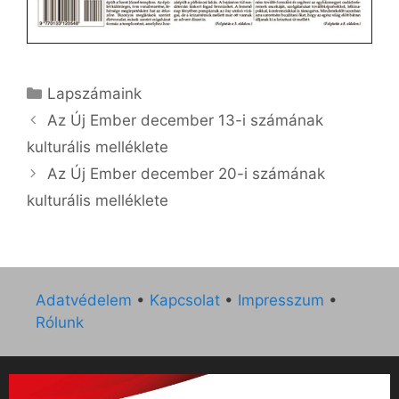
Kategória
Lapszámaink
Az Új Ember december 13-i számának
kulturális melléklete
Az Új Ember december 20-i számának
kulturális melléklete
Adatvédelem
•
Kapcsolat
•
Impresszum
•
Rólunk